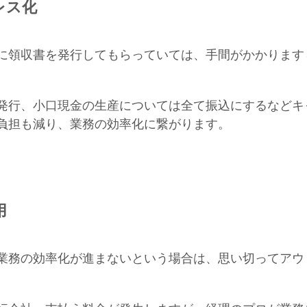
レス化
に領収書を発行してもらっていては、手間がかかります
発行、小口現金の生産については全て振込にするなどキ
負担も減り、業務の効率化に繋がります。
用
業務の効率化が進まないという場合は、思い切ってアウ