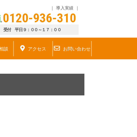
導入実績
0120-936-310
受付 平日９：００～１７：００
相談
アクセス
お問い合わせ
？