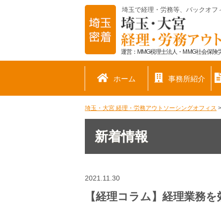
埼玉で経理・労務等、バックオフ
運営：MMG税理士法人・MMG社会保険労
ホーム
事務所紹介
埼玉・大宮 経理・労務アウトソーシングオフィス
新着情報
2021.11.30
【経理コラム】経理業務を