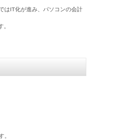
はIT化が進み、パソコンの会計
す。
す。