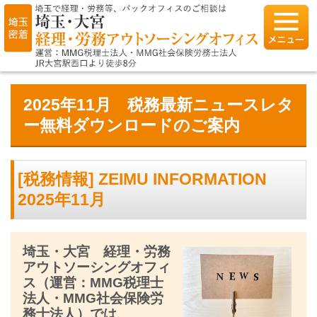
2025年11月 税務最新ニュースレタ
ー無料ダウンロードのご案内
[税務情報] ZEIMU INFORMATION
2025年11月
埼玉・大宮 経理・労務
アウトソーシングオフィ
ス（運営：MMG税理士
法人・MMG社会保険労
務士法人）では、