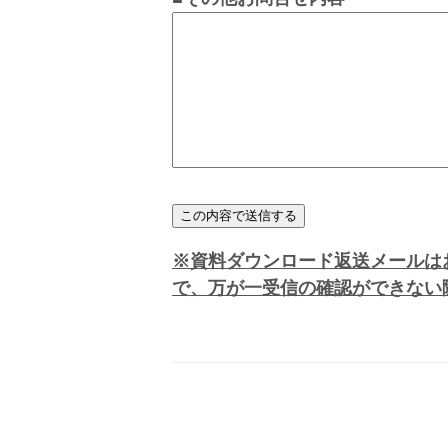
※資料ダウンロード返送メールは
で、万が一受信の確認ができない