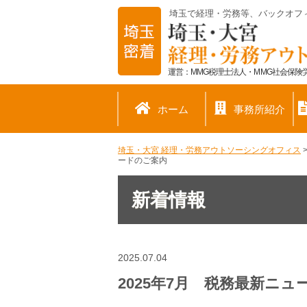
埼玉で経理・労務等、バックオフ
運営：MMG税理士法人・MMG社会保険労
ホーム
事務所紹介
埼玉・大宮 経理・労務アウトソーシングオフィス
ードのご案内
新着情報
2025.07.04
2025年7月 税務最新ニ