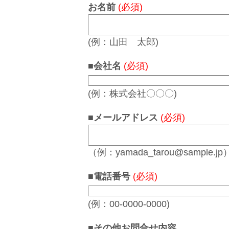
お名前
(必須)
(例：山田 太郎)
■会社名
(必須)
(例：株式会社〇〇〇)
■メールアドレス
(必須)
（例：yamada_tarou@sample.jp
■電話番号
(必須)
(例：00-0000-0000)
■その他お問合せ内容