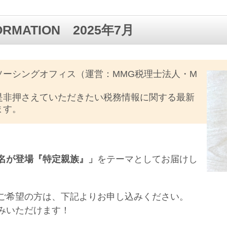
FORMATION 2025年7月
ソーシングオフィス（運営：MMG税理士法人・M
是非押さえていただきたい税務情報に関する最新
ます。
名が登場『特定親族』」
をテーマとしてお届けし
ご希望の方は、下記よりお申し込みください。
みいただけます！