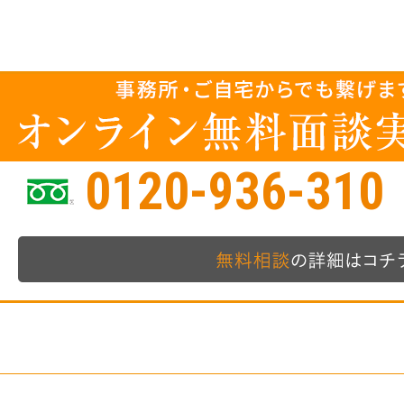
0120-936-310