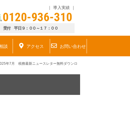
導入実績
0120-936-310
受付 平日９：００～１７：００
相談
アクセス
お問い合わせ
2025年7月 税務最新ニュースレター無料ダウンロ