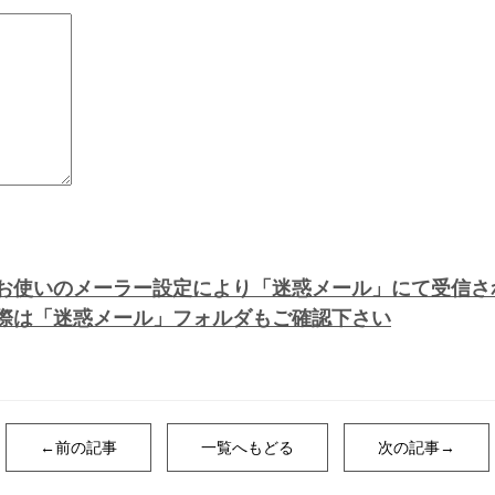
お使いのメーラー設定により「迷惑メール」にて受信さ
際は「迷惑メール」フォルダもご確認下さい
←前の記事
一覧へもどる
次の記事→