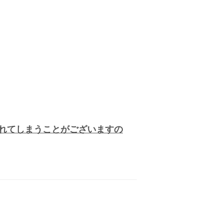
れてしまうことがございますの