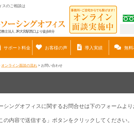
ィスのご相談は
務士法人 JR大宮駅西口より徒歩8分
サポート料金
お客様の声
導入実績
無料
>
オンライン面談の流れ
>
お問い合わせ
ーシングオフィスに関するお問合せは下のフォームより
この内容で送信する」ボタンをクリックしてください。