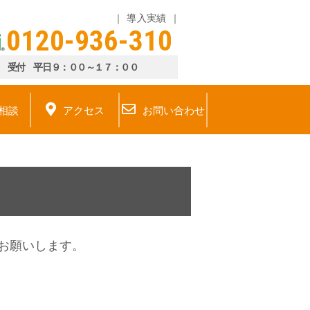
導入実績
0120-936-310
受付 平日９：００～１７：００
相談
アクセス
お問い合わせ
お願いします。