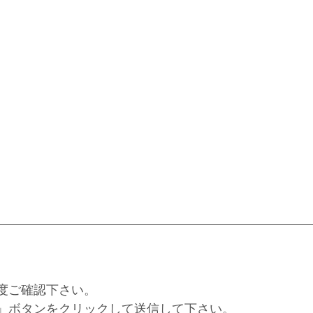
度ご確認下さい。
」ボタンをクリックして送信して下さい。