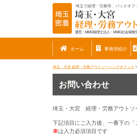
埼玉で経理・労務等、バックオフ
運営：MMG税理士法人・MMG社会保険労
ホーム
事務所紹介
埼玉・大宮 経理・労務アウトソーシングオフィス
お問い合わせ
埼玉・大宮 経理・労務アウトソ
下記項目にご入力後、一番下の「
※
は入力必須項目です