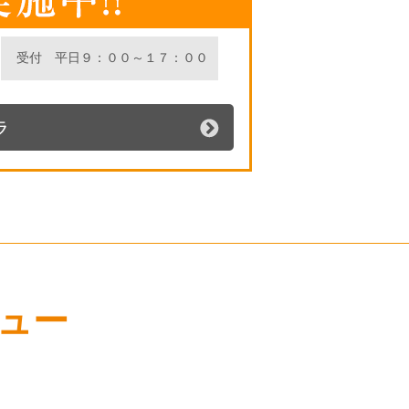
受付 平日９：００～１７：００
ュー