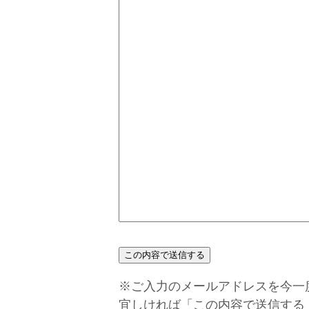
※ご入力のメールアドレスを今一
宜しければ「この内容で送信する