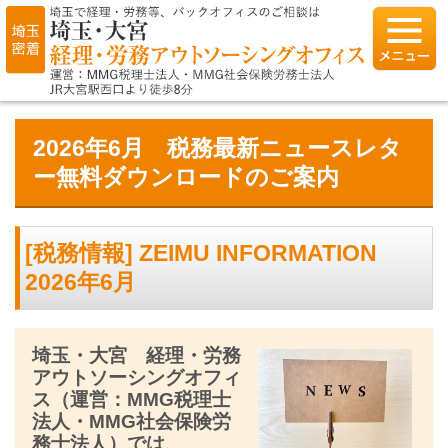
2026年6月 税務最新ニュースレタ
ー無料ダウンロードのご案内
[税務情報] ZEIMU INFORMATION
2026年6月
埼玉・大宮 経理・労務
アウトソーシングオフィ
ス（運営：MMG税理士
法人・MMG社会保険労
務士法人）では、