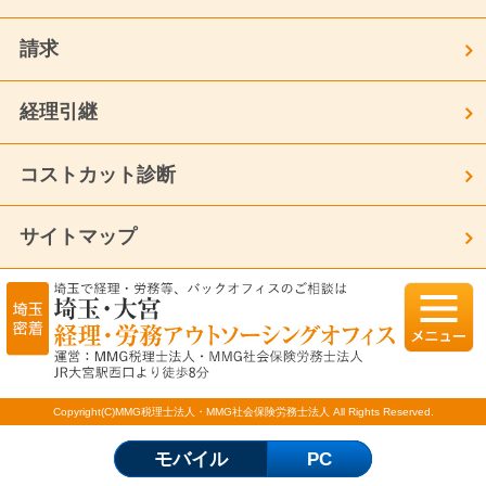
請求
経理引継
コストカット診断
サイトマップ
Copyright(C)MMG税理士法人・MMG社会保険労務士法人 All Rights Reserved.
モバイル
PC