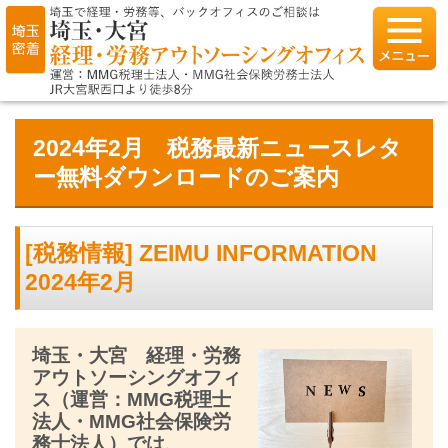
2024年2月 税務最新ニュースレタ
ー無料ダウンロードのご案内
[税務情報] ZEIMU INFORMATION
2024年2月
埼玉・大宮 経理・労務
アウトソーシングオフィ
ス（運営：MMG税理士
法人・MMG社会保険労
務士法人）では、