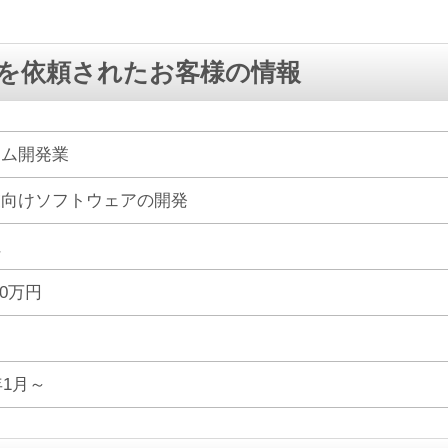
を依頼されたお客様の情報
テム開発業
業向けソフトウェアの開発
県
00万円
年1月～