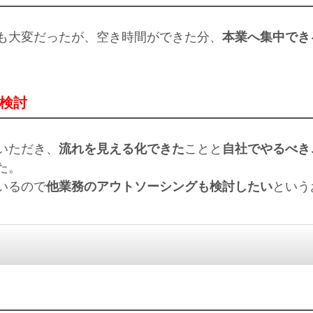
も大変だったが、空き時間ができた分、
本業へ集中でき
検討
いただき、
流れを見える化できた
ことと
自社でやるべき
た。
いるので
他業務のアウトソーシングも検討したい
という