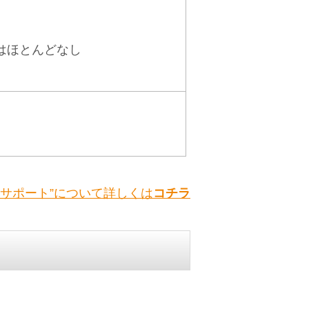
はほとんどなし
行サポート”について詳しくは
コチラ