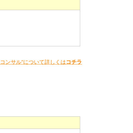
善コンサル”について詳しくは
コチラ