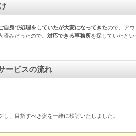
け
ご自身で処理をしていたが大変になってきた
ので、アウ
導入済み
だったので、
対応できる事務所
を探していたとい
サービスの流れ
グし、目指すべき姿を一緒に検討いたしました。