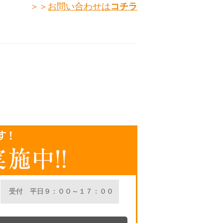
＞＞
お問い合わせは
コチラ
受付 平日９：００～１７：００