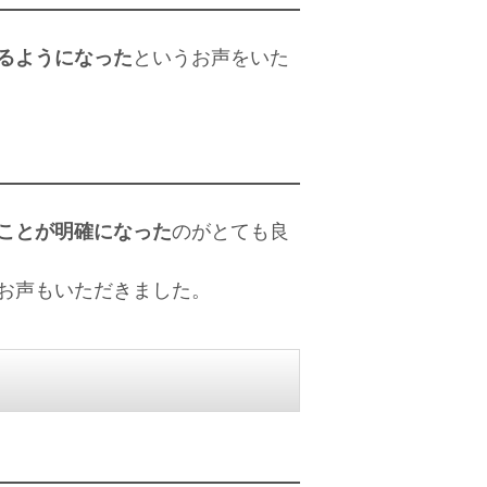
るようになった
というお声をいた
ことが明確になった
のがとても良
お声もいただきました。