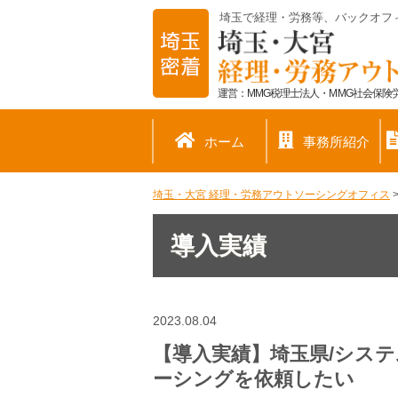
埼玉で経理・労務等、バックオフ
運営：MMG税理士法人・MMG社会保険労
ホーム
事務所紹介
埼玉・大宮 経理・労務アウトソーシングオフィス
導入実績
2023.08.04
【導入実績】埼玉県/シス
ーシングを依頼したい