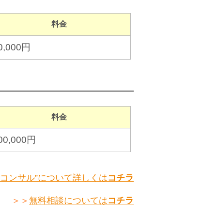
料金
0,000円
料金
00,000円
善コンサル”について詳しくは
コチラ
＞＞
無料相談については
コチラ