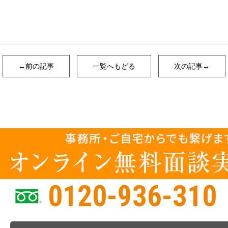
←前の記事
一覧へもどる
次の記事→
0120-936-310