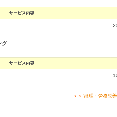
サービス内容
2
ング
サービス内容
1
＞＞
“経理・労務改