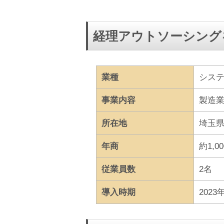
経理アウトソーシング
業種
シス
事業内容
製造
所在地
埼玉
年商
約1,0
従業員数
2名
導入時期
2023