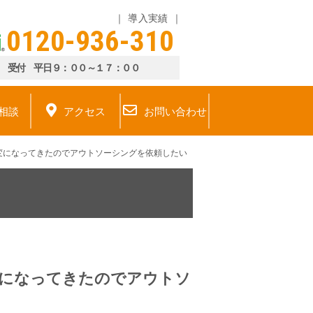
導入実績
0120-936-310
受付 平日９：００～１７：００
相談
アクセス
お問い合わせ
変になってきたのでアウトソーシングを依頼したい
変になってきたのでアウトソ