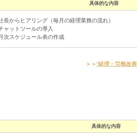
具体的な内容
社長からヒアリング（毎月の経理業務の流れ）
チャットツールの導入
月次スケジュール表の作成
＞＞
“経理・労務改
具体的な内容