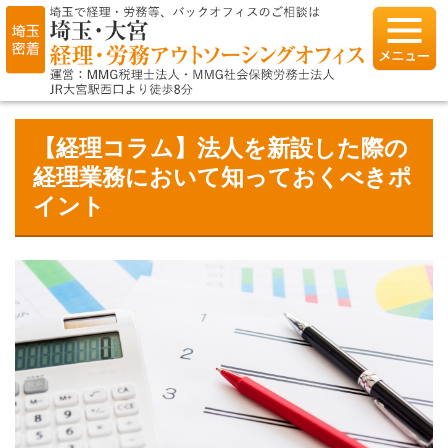
【経理コラム】法人を新設した際の
経理業務において知っておくべきポ
イント