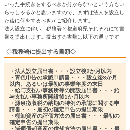
いった手続きをするべきか分からないという方もい
らっしゃるかと思いますので、まずは法人を設立し
た後に何をするべきかご紹介します。
法人設立に伴い、税務署と都道府県それぞれにて書
類を提出します。提出する書類は以下の通りです。
◇税務署に提出する書類◇
・法人設立届出書・・・設立後2か月以内
・青色申告の承認申請書・・・設立後3か月
以内、あるいは最初の事業年度の末日
・給与支払い事務所等の開設届出書・・・給
与支払い事務所開設後1か月以内
・源泉徴収税の納期の特例の承認に関する申
請書・・・最初の確定申告の提出期限
・棚卸資産の評価方法の届出書・・・最初の
確定申告の提出期限
・減価償却資産の償却方法の届出書・・・最