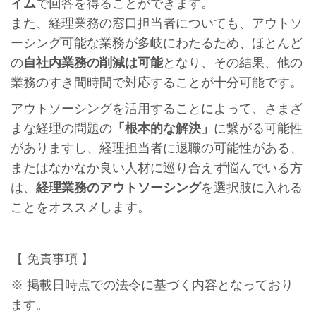
イム
で回答を得ることができます。
また、経理業務の窓口担当者についても、アウトソ
ーシング可能な業務が多岐にわたるため、ほとんど
の
自社内業務の削減は可能
となり、その結果、他の
業務のすき間時間で対応することが十分可能です。
アウトソーシングを活用することによって、さまざ
まな経理の問題の
「根本的な解決」
に繋がる可能性
がありますし、経理担当者に退職の可能性がある、
またはなかなか良い人材に巡り合えず悩んでいる方
は、
経理業務のアウトソーシング
を選択肢に入れる
ことをオススメします。
【 免責事項 】
※ 掲載日時点での法令に基づく内容となっており
ます。