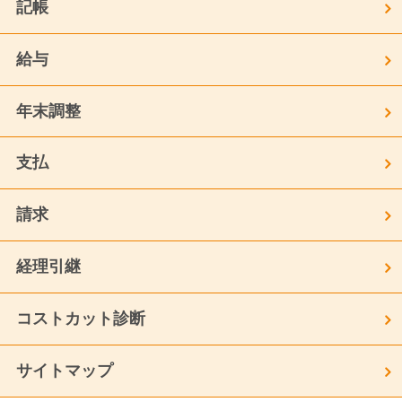
記帳
給与
年末調整
支払
請求
経理引継
コストカット診断
サイトマップ