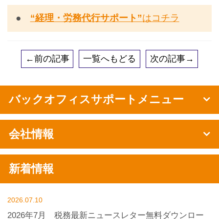
●
“経理・労務代行サポート”
はコチラ
←前の記事
一覧へもどる
次の記事→
バックオフィスサポートメニュー
会社情報
新着情報
2026.07.10
2026年7月 税務最新ニュースレター無料ダウンロー