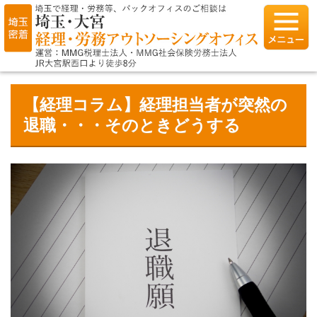
【経理コラム】経理担当者が突然の
退職・・・そのときどうする