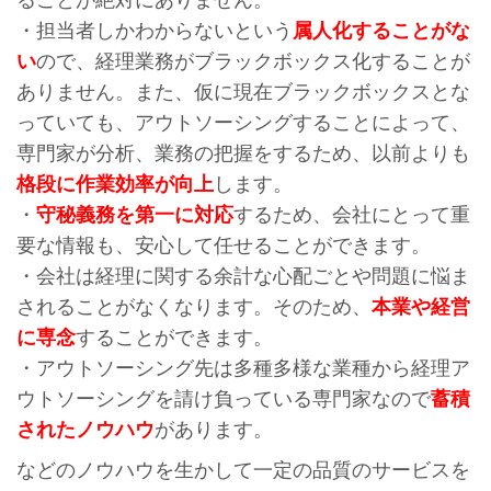
ることが絶対にありません。
・担当者しかわからないという
属人化することがな
い
ので、経理業務がブラックボックス化することが
ありません。また、仮に現在ブラックボックスとな
っていても、アウトソーシングすることによって、
専門家が分析、業務の把握をするため、以前よりも
格段に作業効率が向上
します。
・
守秘義務を第一に対応
するため、会社にとって重
要な情報も、安心して任せることができます。
・会社は経理に関する余計な心配ごとや問題に悩ま
されることがなくなります。そのため、
本業や経営
に専念
することができます。
・アウトソーシング先は多種多様な業種から経理ア
ウトソーシングを請け負っている専門家なので
蓄積
されたノウハウ
があります。
などのノウハウを生かして一定の品質のサービスを