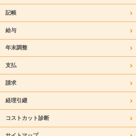
記帳
給与
年末調整
支払
請求
経理引継
コストカット診断
サイトマップ